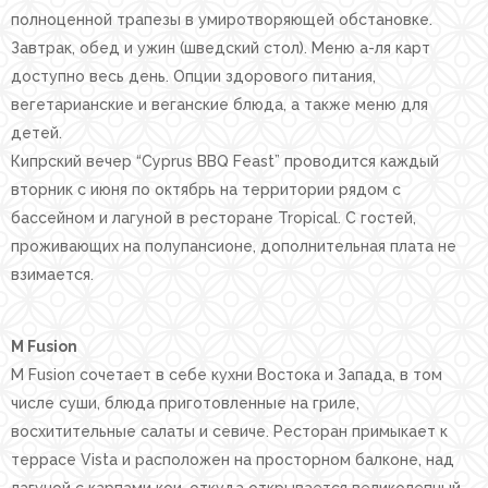
полноценной трапезы в умиротворяющей обстановке.
Завтрак, обед и ужин (шведский стол). Меню а-ля карт
доступно весь день. Опции здорового питания,
вегетарианские и веганские блюда, а также меню для
детей.
Кипрский вечер “Cyprus BBQ Feast” проводится каждый
вторник с июня по октябрь на территории рядом с
бассейном и лагуной в ресторане Tropical. С гостей,
проживающих на полупансионе, дополнительная плата не
взимается.
M Fusion
M Fusion сочетает в себе кухни Востока и Запада, в том
числе суши, блюда приготовленные на гриле,
восхитительные салаты и севиче. Ресторан примыкает к
террасе Vista и расположен на просторном балконе, над