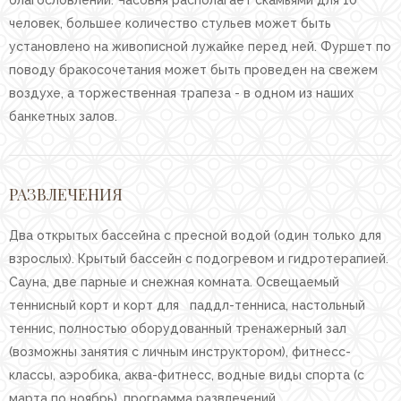
человек, большее количество стульев может быть
установлено на живописной лужайке перед ней. Фуршет по
поводу бракосочетания может быть проведен на свежем
воздухе, а торжественная трапеза - в одном из наших
банкетных залов.
РАЗВЛЕЧЕНИЯ
Два открытых бассейна с пресной водой (один только для
взрослых). Крытый бассейн с подогревом и гидротерапией.
Сауна, две парные и снежная комната. Освещаемый
теннисный корт и корт для паддл-тенниса, настольный
теннис, полностью оборудованный тренажерный зал
(возможны занятия с личным инструктором), фитнесс-
классы, аэробика, аква-фитнесс, водные виды спорта (с
марта по ноябрь), программа развлечений.