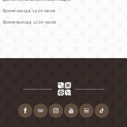
Время заезда: 14.00 часов
Время выезда: 12.00 часов