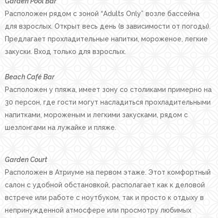
Garden Pool Bar
Расположен рядом с зоной “Adults Only” возле бассейна
для взрослых. Открыт весь день (в зависимости от погоды).
Предлагает прохладительные напитки, мороженое, легкие
закуски. Вход только для взрослых.
Beach Café Bar
Расположен у пляжа, имеет зону со столиками примерно на
30 персон, где гости могут насладиться прохладительными
напитками, мороженым и легкими закусками, рядом с
шезлонгами на лужайке и пляже.
Garden Court
Расположен в Атриуме на первом этаже. Этот комфортный
салон с удобной обстановкой, располагает как к деловой
встрече или работе с ноутбуком, так и просто к отдыху в
непринужденной атмосфере или просмотру любимых