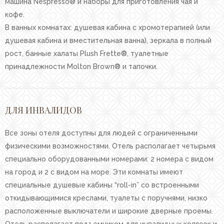
машина Nespresso® и наборы для приготовления чая и
кофе.
В ванных комнатах: душевая кабина с хромотерапией (или
душевая кабина и вместительная ванна), зеркала в полный
рост, банные халаты Plush Frette®, туалетные
принадлежности Molton Brown® и тапочки.
ДЛЯ ИНВАЛИДОВ
Все зоны отеля доступны для людей с ограниченными
физическими возможностями. Отель располагает четырьмя
специально оборудованными номерами: 2 номера с видом
на город и 2 с видом на море. Эти комнаты имеют
специальные душевые кабины “roll-in” со встроенными
откидывающимися креслами, туалеты с поручнями, низко
расположенные выключатели и широкие дверные проемы.