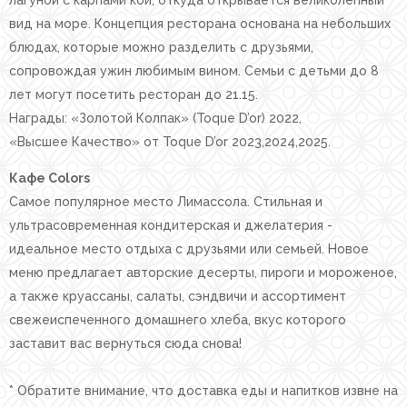
лагуной с карпами кои, откуда открывается великолепный
вид на море. Концепция ресторана основана на небольших
блюдах, которые можно разделить с друзьями,
сопровождая ужин любимым вином. Семьи с детьми до 8
лет могут посетить ресторан до 21.15.
Награды: «Золотой Колпак» (Toque D’or) 2022,
«Высшее Качество» от Toque D’or 2023,2024,2025.
Кафе Colors
Самое популярное место Лимассола. Стильная и
ультрасовременная кондитерская и джелатерия -
идеальное место отдыха с друзьями или семьей. Новое
меню предлагает авторские десерты, пироги и мороженое,
а также круассаны, салаты, сэндвичи и ассортимент
свежеиспеченного домашнего хлеба, вкус которого
заставит вас вернуться сюда снова!
* Обратите внимание, что доставка еды и напитков извне на