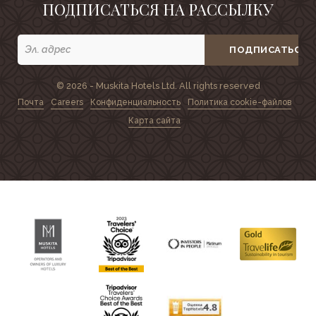
ПОДПИСАТЬСЯ НА РАССЫЛКУ
ПОДПИСАТЬСЯ
© 2026 - Muskita Hotels Ltd. All rights reserved
Почта
Careers
Конфиденциальность
Политика cookie-файлов
Карта сайта