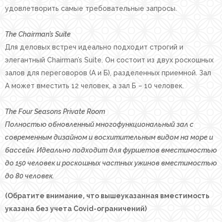
удовлетворить самые требовательные запросы.
The Chairman’s Suite
Для деловых встреч идеально подходит строгий и
элегантный Chairman’s Suite. Он состоит из двух роскошных
залов для переговоров (А и Б), разделенных приемной. Зал
А может вместить 12 человек, а зал Б – 10 человек.
The Four Seasons Private Room
Полностью обновленный многофункциональный зал с
современным дизайном и восхитительным видом на море и
бассейн. Идеально подходит для фуршетов вместимостью
до 150 человек и роскошных частных ужинов вместимостью
до 80 человек.
(Обратите внимание, что вышеуказанная вместимость
указана без учета Covid-ограничений)