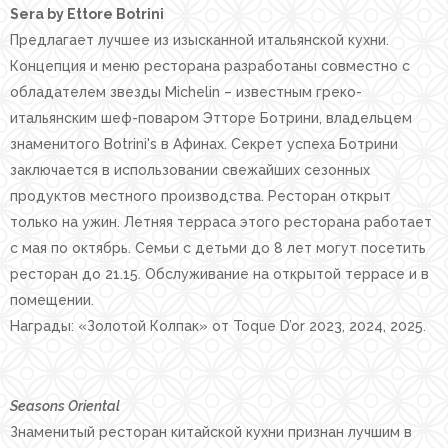
Sera by Ettore Botrini
Предлагает лучшее из изысканной итальянской кухни.
Концепция и меню ресторана разработаны совместно с
обладателем звезды Michelin – известным греко-
итальянским шеф-поваром Этторе Ботрини, владельцем
знаменитого Botrini's в Афинах. Секрет успеха Ботрини
заключается в использовании свежайших сезонных
продуктов местного производства. Ресторан открыт
только на ужин. Летняя терраса этого ресторана работает
с мая по октябрь. Семьи с детьми до 8 лет могут посетить
ресторан до 21.15. Обслуживание на открытой террасе и в
помещении.
Награды: «Золотой Колпак» от Toque D’or 2023, 2024, 2025.
Seasons Oriental
Знаменитый ресторан китайской кухни признан лучшим в