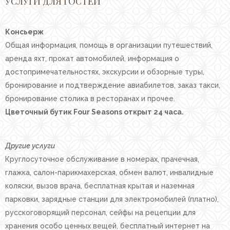
УСЛУГИ ДЛЯ ГОСТЕЙ
Консьерж
Общая информация, помощь в организации путешествий,
аренда яхт, прокат автомобилей, информация о
достопримечательностях, экскурсии и обзорные туры,
бронирование и подтверждение авиабилетов, заказ такси,
бронирование столика в ресторанах и прочее.
Цветочный бутик Four Seasons открыт 24 часа.
Другие услуги
Круглосуточное обслуживание в номерах, прачечная,
глажка, салон-парикмахерская, обмен валют, инвалидные
коляски, вызов врача, бесплатная крытая и наземная
парковки, зарядные станции для электромобилей (платно),
русскоговорящий персонал, сейфы на рецепции для
хранения особо ценных вещей, бесплатный интернет на