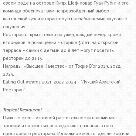
своем роде на острове Кипр. Шеф-повар Гуан Руёнг и его
команда обеспечат вам непревзойденный выбор
кантонской кухни и гарантируют незабываемые вкусовые
ощущения.
Ресторан открыт только на ужин, каждый вечер кроме
вторников. В помещении – старше 5 лет, на открытой
террасе – семьи с детьми до 8 лет могут посетить
ресторан до 21.15.
Награды: «Высшее Качество» от Toque D’or 2019, 2022,
2025.
Eating Out awards 2021, 2022, 2024 - “Лучший Азиатский
Ресторан”
Tropical Restaurant
Пышные стены из живой растительности напоминают
тропики и полностью оправдывают название этого
просторного ресторана. Идеальное место, для легкой или