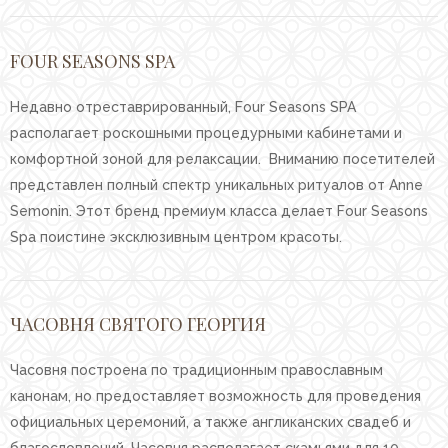
FOUR SEASONS SPA
Недавно отреставрированный, Four Seasons SPA
располагает роскошными процедурными кабинетами и
комфортной зоной для релаксации. Вниманию посетителей
представлен полный спектр уникальных ритуалов от Anne
Semonin. Этот бренд премиум класса делает Four Seasons
Spa поистине эксклюзивным центром красоты.
ЧАСОВНЯ СВЯТОГО ГЕОРГИЯ
Часовня построена по традиционным православным
канонам, но предоставляет возможность для проведения
официальных церемоний, а также англиканских свадеб и
благословлений. Часовня располагает скамьями для 10