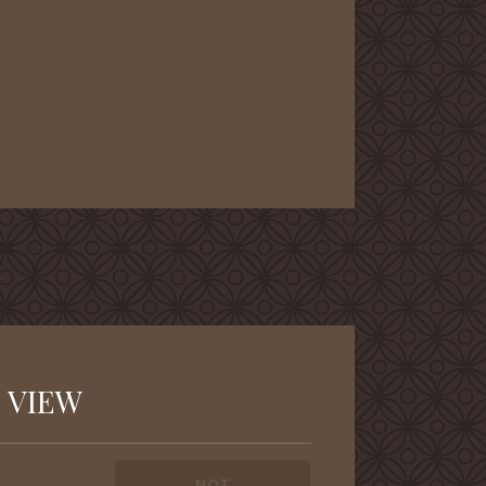
 VIEW
NOT