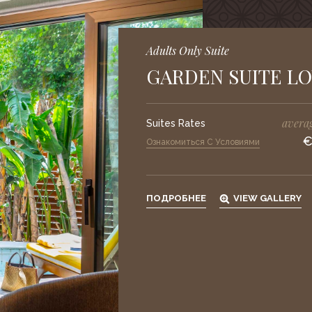
Adults Only Suite
GARDEN SUITE L
averag
Suites Rates
€
Ознакомиться С Условиями
ПОДРОБНЕЕ
VIEW GALLERY