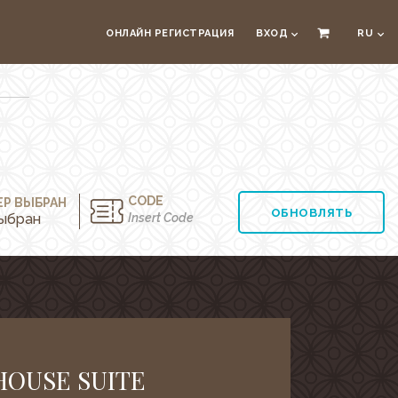
ОНЛАЙН РЕГИСТРАЦИЯ
ВХОД
RU
CODE
Р ВЫБРАН
ОБНОВЛЯТЬ
ыбран
HOUSE SUITE