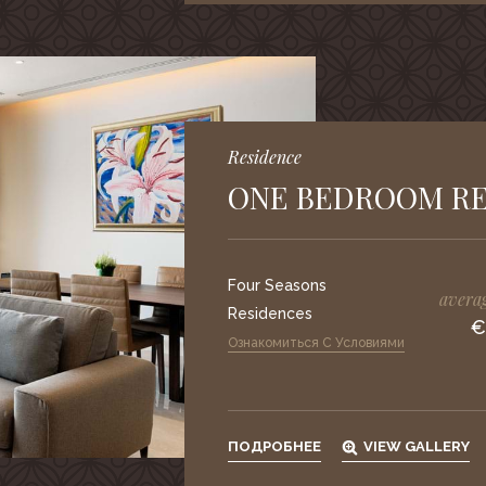
Residence
ONE BEDROOM R
Four Seasons
averag
Residences
€
Ознакомиться С Условиями
ПОДРОБНЕЕ
VIEW GALLERY