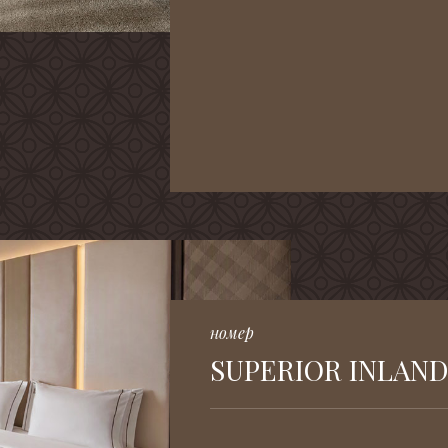
номер
SUPERIOR INLAND