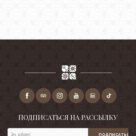
Галерея
Инфраструктура
Семейный отдых
Конференции
Свадьбы
Experiences
Корпоратиные
привилегии
Gift cards
Почта
Careers
ПОДПИСАТЬСЯ НА РАССЫЛКУ
Социальные сети
ПОДПИСАТЬСЯ