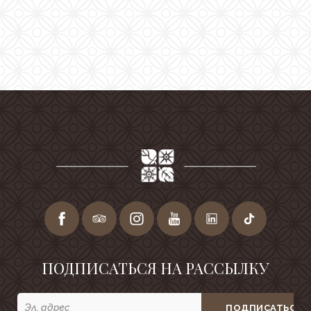
Галерея
Инфраструктура
Семейный отдых
Конференции
Свадьбы
Experiences
Корпоратиные
привилегии
Gift cards
Почта
Careers
ПОДПИСАТЬСЯ НА РАССЫЛКУ
Социальные сети
ПОДПИСАТЬСЯ